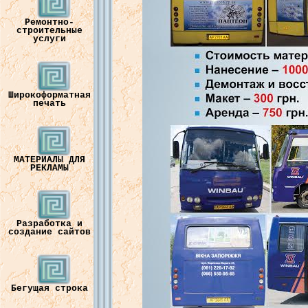
Ремонтно-
строительные
услуги
Широкоформатная
печать
МАТЕРИАЛЫ ДЛЯ
РЕКЛАМЫ
Разработка и
создание сайтов
Бегущая строка