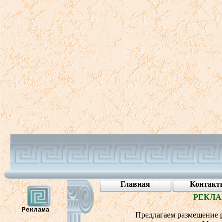
Главная
Контакт
РЕКЛА
Реклама
Предлагаем размещение р