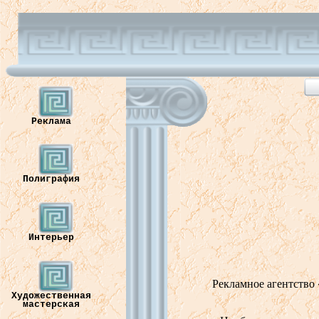
Реклама
Полиграфия
Интерьер
Рекламное агентство
Художественная
мастерская