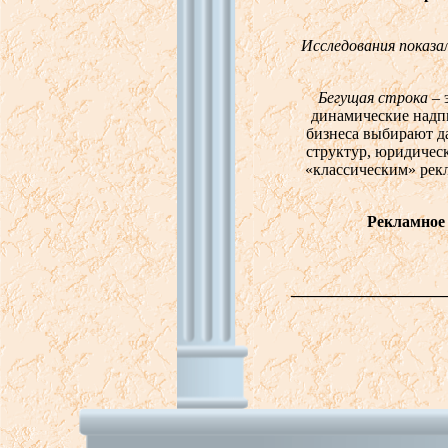
Исследования показа
Бегущая строка
– 
динамические надпи
бизнеса выбирают д
структур, юридическ
«классическим» рек
Рекламное аген
___________________