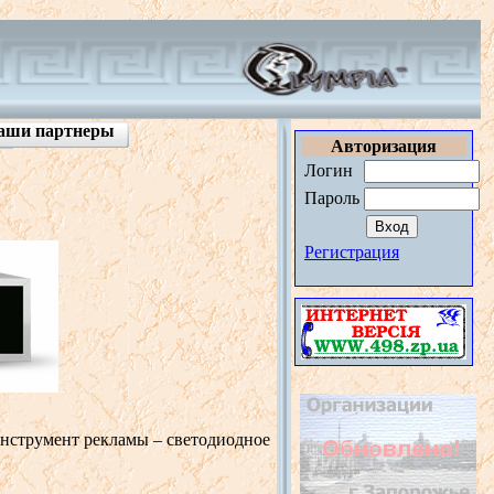
аши партнеры
Авторизация
Логин
Пароль
Регистрация
нструмент рекламы – светодиодное