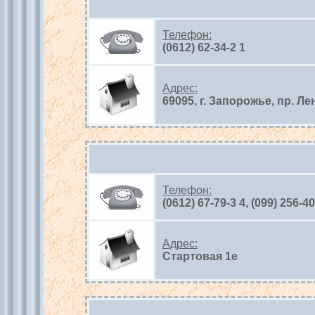
Телефон:
(0612) 62-34-2 1
Адрес:
69095, г. Запорожье, пр. Ле
Телефон:
(0612) 67-79-3 4, (099) 256-40
Адрес:
Стартовая 1e