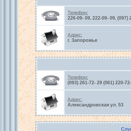
Телефон:
226-09- 09, 222-09- 09, (097) 
Адрес:
г. Запорожье
Телефон:
(093) 261-72- 29 (061) 220-72
Адрес:
Александровская ул. 53
Слу