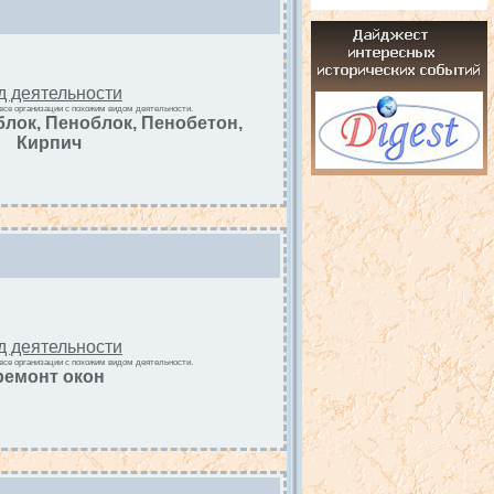
д деятельности
все организации с похожим видом деятельности.
блок, Пеноблок, Пенобетон,
Кирпич
д деятельности
все организации с похожим видом деятельности.
ремонт окон