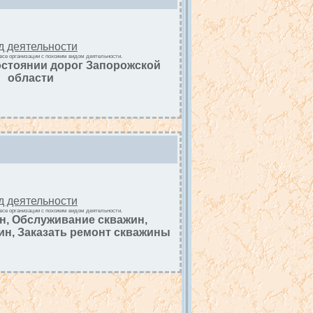
д деятельности
все организации с похожим видом деятельности.
стоянии дорог Запорожской
области
д деятельности
все организации с похожим видом деятельности.
н, Обслуживание скважин,
ин, Заказать ремонт скважины