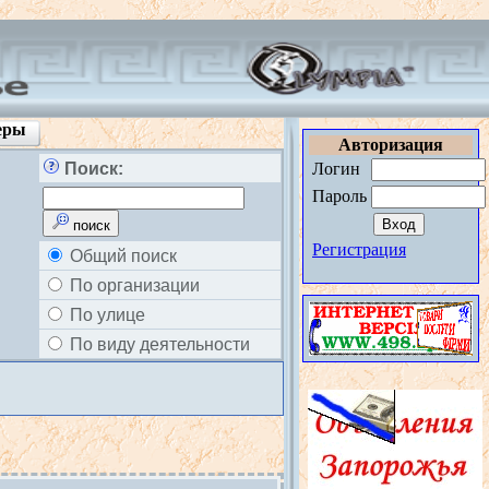
еры
Авторизация
Поиск:
Логин
Пароль
поиск
Регистрация
Общий поиск
По организации
По улице
По виду деятельности