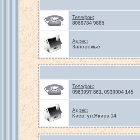
Телефон:
8068784 9885
Адрес:
Запорожье
Телефон:
0963097 861, 0930004 145
Адрес:
Киев, ул.Якира 14