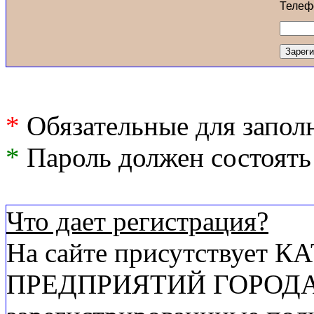
Телеф
*
Обязательные для запол
*
Пароль должен состоять 
Что дает регистрация?
На сайте присутствует
ПРЕДПРИЯТИЙ ГОРОДА