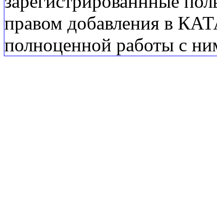
зарегистрированнные пол
правом добавления в КА
полноценной работы с ни